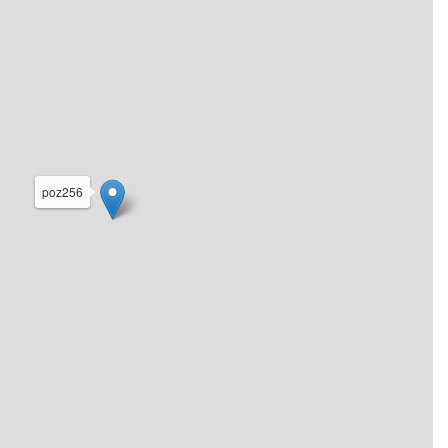
poz256